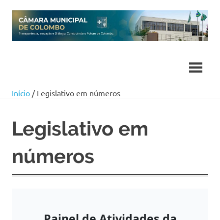
Skip
to
content
Início
/ Legislativo em números
Legislativo em
números