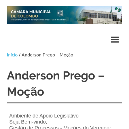
Skip
to
content
Início
/ Anderson Prego – Moção
Anderson Prego –
Moção