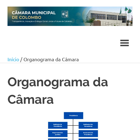
Skip
to
content
Início
/ Organograma da Câmara
Organograma da
Câmara