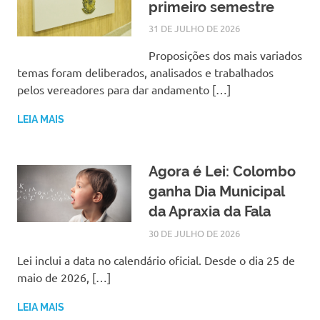
primeiro semestre
31 DE JULHO DE 2026
SILMARA
NOTÍCIAS
Proposições dos mais variados
temas foram deliberados, analisados e trabalhados
pelos vereadores para dar andamento […]
LEIA MAIS
Agora é Lei: Colombo
ganha Dia Municipal
da Apraxia da Fala
30 DE JULHO DE 2026
SILMARA
NOTÍCIAS
Lei inclui a data no calendário oficial. Desde o dia 25 de
maio de 2026, […]
LEIA MAIS