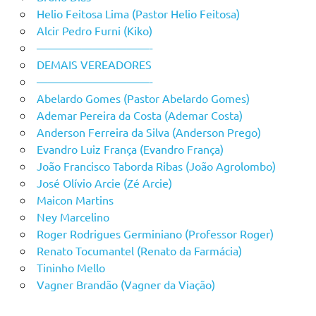
Helio Feitosa Lima (Pastor Helio Feitosa)
Alcir Pedro Furni (Kiko)
——————————-
DEMAIS VEREADORES
——————————-
Abelardo Gomes (Pastor Abelardo Gomes)
Ademar Pereira da Costa (Ademar Costa)
Anderson Ferreira da Silva (Anderson Prego)
Evandro Luiz França (Evandro França)
João Francisco Taborda Ribas (João Agrolombo)
José Olívio Arcie (Zé Arcie)
Maicon Martins
Ney Marcelino
Roger Rodrigues Germiniano (Professor Roger)
Renato Tocumantel (Renato da Farmácia)
Tininho Mello
Vagner Brandão (Vagner da Viação)