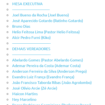
MESA EXECUTIVA
——————————
Joel Bueno da Rocha (Joel Bueno)
José Aparecido Gotardo (Ratinho Gotardo)
Bruno Dias
Helio Feitosa Lima (Pastor Helio Feitosa)
Alcir Pedro Furni (Kiko)
——————————-
DEMAIS VEREADORES
——————————-
Abelardo Gomes (Pastor Abelardo Gomes)
Ademar Pereira da Costa (Ademar Costa)
Anderson Ferreira da Silva (Anderson Prego)
Evandro Luiz França (Evandro França)
João Francisco Taborda Ribas (João Agrolombo)
José Olívio Arcie (Zé Arcie)
Maicon Martins
Ney Marcelino
Roger Rodrigues Germiniano (Professor Roger)