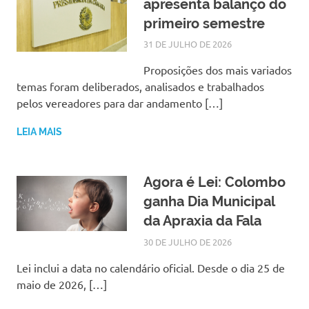
apresenta balanço do
primeiro semestre
31 DE JULHO DE 2026
SILMARA
NOTÍCIAS
Proposições dos mais variados
temas foram deliberados, analisados e trabalhados
pelos vereadores para dar andamento […]
LEIA MAIS
Agora é Lei: Colombo
ganha Dia Municipal
da Apraxia da Fala
30 DE JULHO DE 2026
SILMARA
NOTÍCIAS
Lei inclui a data no calendário oficial. Desde o dia 25 de
maio de 2026, […]