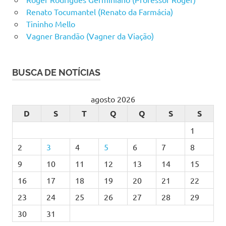
Renato Tocumantel (Renato da Farmácia)
Tininho Mello
Vagner Brandão (Vagner da Viação)
BUSCA DE NOTÍCIAS
agosto 2026
D
S
T
Q
Q
S
S
1
2
3
4
5
6
7
8
9
10
11
12
13
14
15
16
17
18
19
20
21
22
23
24
25
26
27
28
29
30
31