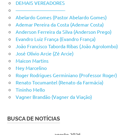
DEMAIS VEREADORES
——————————-
Abelardo Gomes (Pastor Abelardo Gomes)
Ademar Pereira da Costa (Ademar Costa)
Anderson Ferreira da Silva (Anderson Prego)
Evandro Luiz França (Evandro França)
João Francisco Taborda Ribas (João Agrolombo)
José Olívio Arcie (Zé Arcie)
Maicon Martins
Ney Marcelino
Roger Rodrigues Germiniano (Professor Roger)
Renato Tocumantel (Renato da Farmácia)
Tininho Mello
Vagner Brandão (Vagner da Viação)
BUSCA DE NOTÍCIAS
agosto 2026