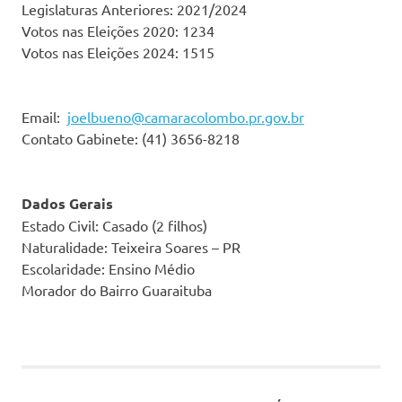
Legislaturas Anteriores: 2021/2024
Votos nas Eleições 2020: 1234
Votos nas Eleições 2024: 1515
Email:
joelbueno@camaracolombo.pr.gov.br
Contato Gabinete: (41) 3656-8218
Dados Gerais
Estado Civil: Casado (2 filhos)
Naturalidade: Teixeira Soares – PR
Escolaridade: Ensino Médio
Morador do Bairro Guaraituba