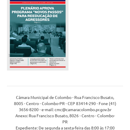
Câmara Municipal de Colombo - Rua Francisco Busato,
8005 - Centro - Colombo-PR - CEP 83414-290 - Fone (41)
3656-8200 - e-mail: cmc@camaracolombo.pr.gov.br
Anexo: Rua Francisco Busato, 8026 - Centro - Colombo-
PR
Expediente: De segunda a sexta-feira das 8:00 às 17:00