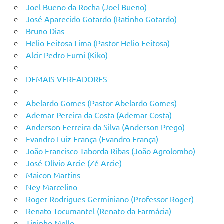
Joel Bueno da Rocha (Joel Bueno)
José Aparecido Gotardo (Ratinho Gotardo)
Bruno Dias
Helio Feitosa Lima (Pastor Helio Feitosa)
Alcir Pedro Furni (Kiko)
——————————-
DEMAIS VEREADORES
——————————-
Abelardo Gomes (Pastor Abelardo Gomes)
Ademar Pereira da Costa (Ademar Costa)
Anderson Ferreira da Silva (Anderson Prego)
Evandro Luiz França (Evandro França)
João Francisco Taborda Ribas (João Agrolombo)
José Olívio Arcie (Zé Arcie)
Maicon Martins
Ney Marcelino
Roger Rodrigues Germiniano (Professor Roger)
Renato Tocumantel (Renato da Farmácia)
Tininho Mello