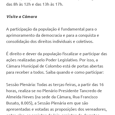
das 8h às 12h e das 13h às 17h.
Visite a Câmara
A participação da população é fundamental para o
aprimoramento da democracia e para a conquista e
consolidação dos direitos individuais e coletivos.
É direito e dever da população fiscalizar e participar das
ações realizadas pelo Poder Legislativo. Por isso, a
Câmara Municipal de Colombo está de portas abertas
para receber a todos. Saiba quando e como participar:
Sessão Plenária: Todas as terças-feiras, a partir das 16
horas, realiza-se no Plenário Presidente Tancredo de
Almeida Neves (na sede da Câmara, Rua Francisco
Busato, 8.005), a Sessão Plenária em que são
apresentadas e votadas as proposições dos vereadores,
entre elas, os projetos de leis, projetos de decretos,