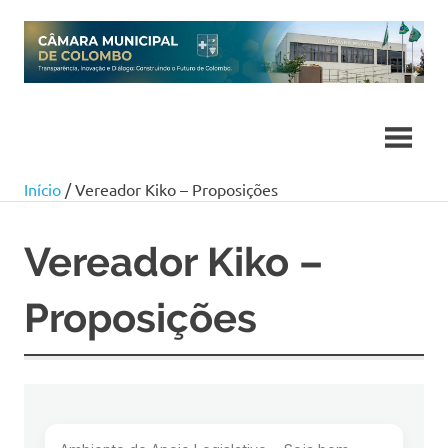
Skip
to
content
Início
/ Vereador Kiko – Proposições
Vereador Kiko –
Proposições