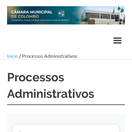
Skip
to
content
Início
/ Processos Administrativos
Processos
Administrativos