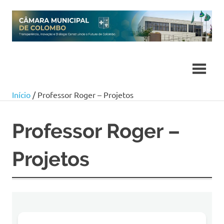
Skip
to
content
Início
/ Professor Roger – Projetos
Professor Roger –
Projetos