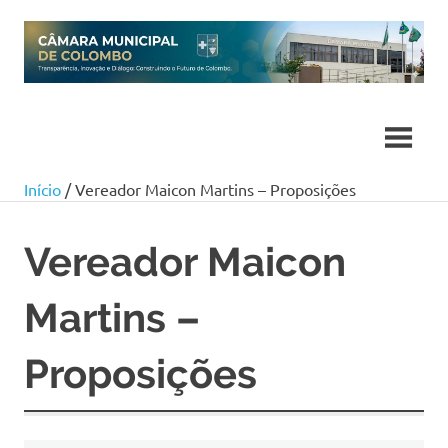
Skip
to
content
Início
/ Vereador Maicon Martins – Proposições
Vereador Maicon
Martins –
Proposições