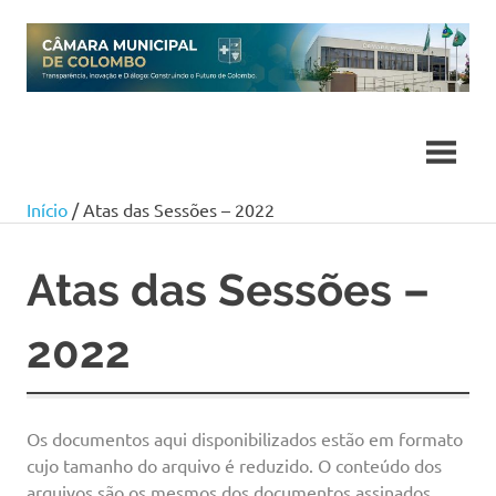
Skip
to
content
Início
/ Atas das Sessões – 2022
Atas das Sessões –
2022
Os documentos aqui disponibilizados estão em formato
cujo tamanho do arquivo é reduzido. O conteúdo dos
arquivos são os mesmos dos documentos assinados.