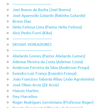
——————————
Joel Bueno da Rocha (Joel Bueno)
José Aparecido Gotardo (Ratinho Gotardo)
Bruno Dias
Helio Feitosa Lima (Pastor Helio Feitosa)
Alcir Pedro Furni (Kiko)
——————————-
DEMAIS VEREADORES
——————————-
Abelardo Gomes (Pastor Abelardo Gomes)
Ademar Pereira da Costa (Ademar Costa)
Anderson Ferreira da Silva (Anderson Prego)
Evandro Luiz França (Evandro França)
João Francisco Taborda Ribas (João Agrolombo)
José Olívio Arcie (Zé Arcie)
Maicon Martins
Ney Marcelino
Roger Rodrigues Germiniano (Professor Roger)
Renato Tocumantel (Renato da Farmácia)