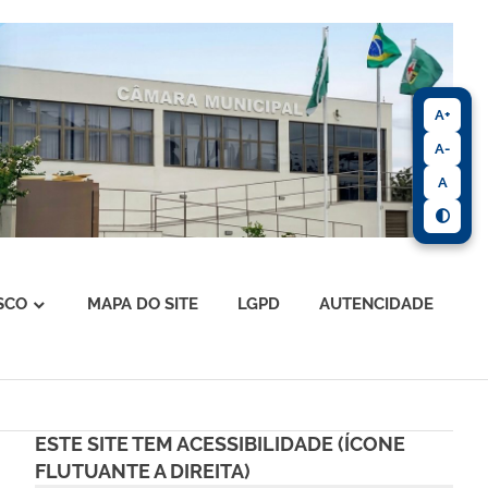
A+
A-
A
SCO
MAPA DO SITE
LGPD
AUTENCIDADE
ESTE SITE TEM ACESSIBILIDADE (ÍCONE
FLUTUANTE A DIREITA)