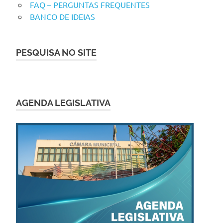
FAQ – PERGUNTAS FREQUENTES
BANCO DE IDEIAS
PESQUISA NO SITE
AGENDA LEGISLATIVA