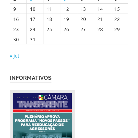
9
10
11
12
13
14
15
16
17
18
19
20
21
22
23
24
25
26
27
28
29
30
31
« jul
INFORMATIVOS