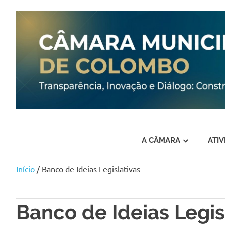
A CÂMARA
ATI
Início
/ Banco de Ideias Legislativas
Skip
to
content
Banco de Ideias Legis