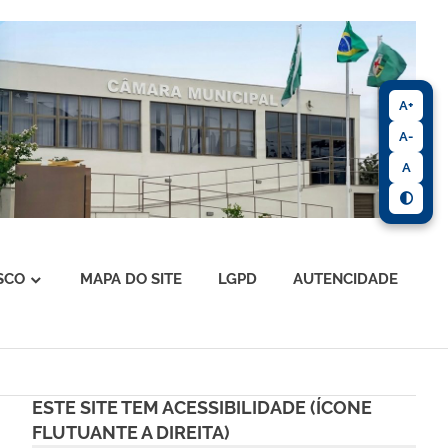
A+
A-
A
SCO
MAPA DO SITE
LGPD
AUTENCIDADE
ESTE SITE TEM ACESSIBILIDADE (ÍCONE
FLUTUANTE A DIREITA)