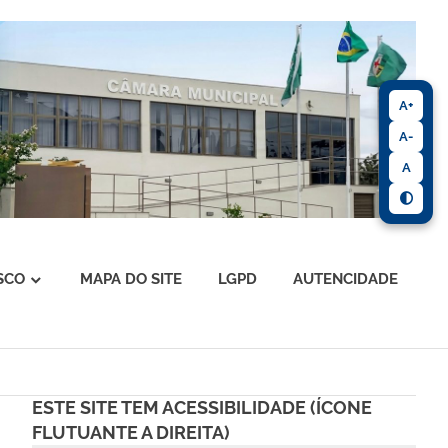
A+
A-
A
SCO
MAPA DO SITE
LGPD
AUTENCIDADE
ESTE SITE TEM ACESSIBILIDADE (ÍCONE
FLUTUANTE A DIREITA)