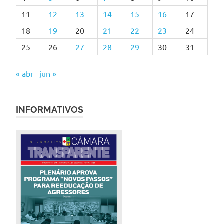
11
12
13
14
15
16
17
18
19
20
21
22
23
24
25
26
27
28
29
30
31
« abr
jun »
INFORMATIVOS