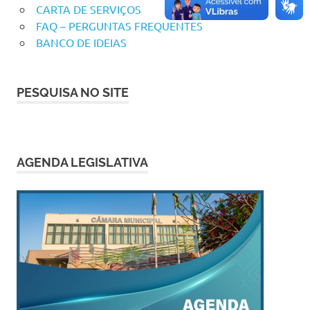
CARTA DE SERVIÇOS
FAQ – PERGUNTAS FREQUENTES
BANCO DE IDEIAS
PESQUISA NO SITE
AGENDA LEGISLATIVA