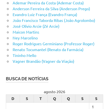
Ademar Pereira da Costa (Ademar Costa)
Anderson Ferreira da Silva (Anderson Prego)
Evandro Luiz França (Evandro França)
João Francisco Taborda Ribas (João Agrolombo)
José Olívio Arcie (Zé Arcie)
Maicon Martins
Ney Marcelino
Roger Rodrigues Germiniano (Professor Roger)
Renato Tocumantel (Renato da Farmácia)
Tininho Mello
Vagner Brandão (Vagner da Viação)
BUSCA DE NOTÍCIAS
agosto 2026
D
S
T
Q
Q
S
S
1