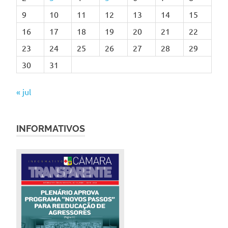
9
10
11
12
13
14
15
16
17
18
19
20
21
22
23
24
25
26
27
28
29
30
31
« jul
INFORMATIVOS