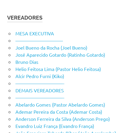
VEREADORES
MESA EXECUTIVA
——————————
Joel Bueno da Rocha (Joel Bueno)
José Aparecido Gotardo (Ratinho Gotardo)
Bruno Dias
Helio Feitosa Lima (Pastor Helio Feitosa)
Alcir Pedro Furni (Kiko)
——————————-
DEMAIS VEREADORES
——————————-
Abelardo Gomes (Pastor Abelardo Gomes)
Ademar Pereira da Costa (Ademar Costa)
Anderson Ferreira da Silva (Anderson Prego)
Evandro Luiz França (Evandro França)