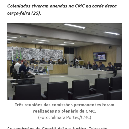
Colegiados tiveram agendas na CMC na tarde desta
terça-feira (25).
Três reuniões das comissões permanentes foram
realizadas no plenário da CMC.
(Foto: Silmara Portes/CMC)
As comissões de Constituição e Justiça, Educação,