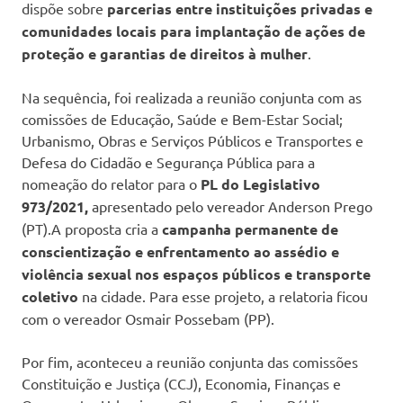
dispõe sobre
parcerias entre instituições privadas e
comunidades locais para implantação de ações de
proteção e garantias de direitos à mulher
.
Na sequência, foi realizada a reunião conjunta com as
comissões de Educação, Saúde e Bem-Estar Social;
Urbanismo, Obras e Serviços Públicos e Transportes e
Defesa do Cidadão e Segurança Pública para a
nomeação do relator para o
PL do Legislativo
973/2021,
apresentado pelo vereador Anderson Prego
(PT).A proposta cria a
campanha permanente de
conscientização e enfrentamento ao assédio e
violência sexual nos espaços públicos e transporte
coletivo
na cidade. Para esse projeto, a relatoria ficou
com o vereador Osmair Possebam (PP).
Por fim, aconteceu a reunião conjunta das comissões
Constituição e Justiça (CCJ), Economia, Finanças e