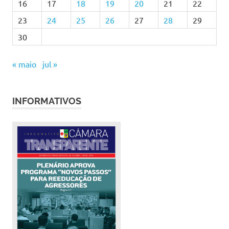
16
17
18
19
20
21
22
23
24
25
26
27
28
29
30
« maio
jul »
INFORMATIVOS