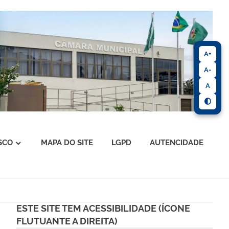
A+
A-
A
SCO
MAPA DO SITE
LGPD
AUTENCIDADE
ESTE SITE TEM ACESSIBILIDADE (ÍCONE
FLUTUANTE A DIREITA)