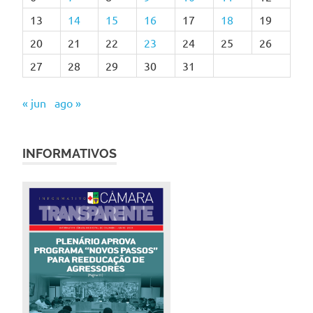
13
14
15
16
17
18
19
20
21
22
23
24
25
26
27
28
29
30
31
« jun
ago »
INFORMATIVOS