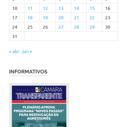
10
11
12
13
14
15
16
17
18
19
20
21
22
23
24
25
26
27
28
29
30
31
« abr
jun »
INFORMATIVOS