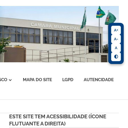
A+
A-
A
SCO
MAPA DO SITE
LGPD
AUTENCIDADE
ESTE SITE TEM ACESSIBILIDADE (ÍCONE
FLUTUANTE A DIREITA)