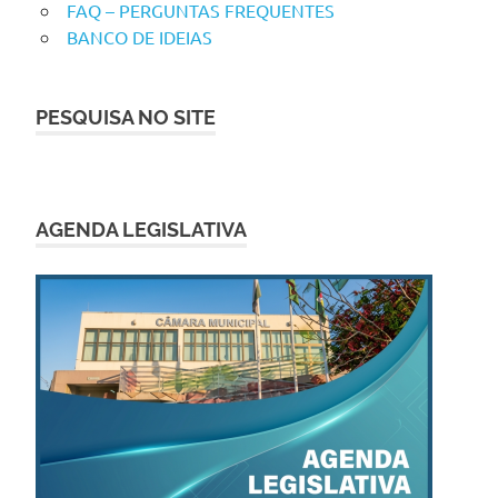
FAQ – PERGUNTAS FREQUENTES
BANCO DE IDEIAS
PESQUISA NO SITE
AGENDA LEGISLATIVA