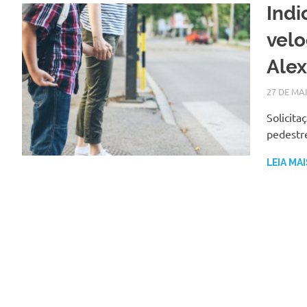
Indi
velo
Alex
27 DE MA
Solicita
pedestre
LEIA MAI