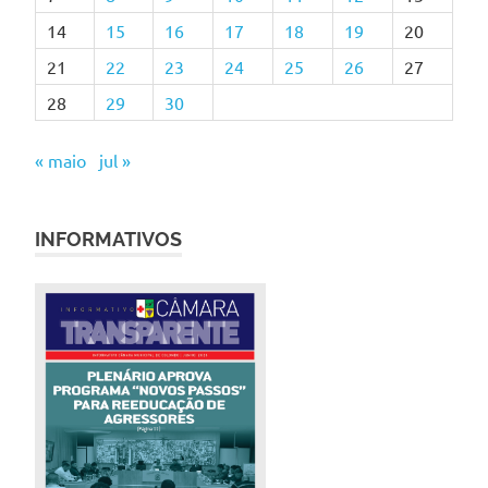
14
15
16
17
18
19
20
21
22
23
24
25
26
27
28
29
30
« maio
jul »
INFORMATIVOS