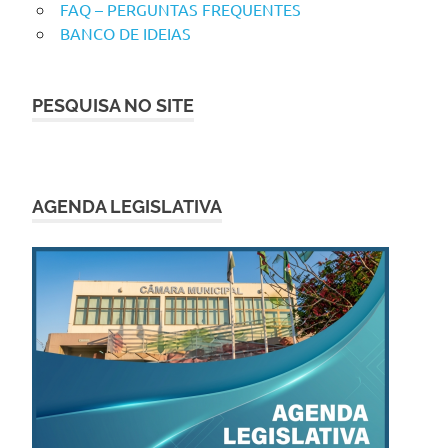
FAQ – PERGUNTAS FREQUENTES
BANCO DE IDEIAS
PESQUISA NO SITE
AGENDA LEGISLATIVA