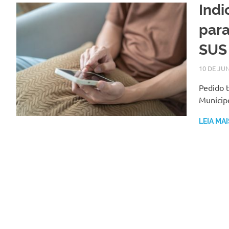
Indi
par
SUS
10 DE JU
Pedido 
Munícip
LEIA MAI