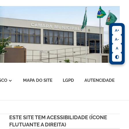
A+
A-
A
SCO
MAPA DO SITE
LGPD
AUTENCIDADE
ESTE SITE TEM ACESSIBILIDADE (ÍCONE
FLUTUANTE A DIREITA)