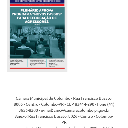
Câmara Municipal de Colombo - Rua Francisco Busato,
8005 - Centro - Colombo-PR - CEP 83414-290 - Fone (41)
3656-8200 - e-mail: cmc@camaracolombo.pr.gov.br
Anexo: Rua Francisco Busato, 8026 - Centro - Colombo-
PR