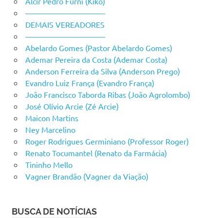
Alcir Pedro Furni (Kiko)
——————————-
DEMAIS VEREADORES
——————————-
Abelardo Gomes (Pastor Abelardo Gomes)
Ademar Pereira da Costa (Ademar Costa)
Anderson Ferreira da Silva (Anderson Prego)
Evandro Luiz França (Evandro França)
João Francisco Taborda Ribas (João Agrolombo)
José Olívio Arcie (Zé Arcie)
Maicon Martins
Ney Marcelino
Roger Rodrigues Germiniano (Professor Roger)
Renato Tocumantel (Renato da Farmácia)
Tininho Mello
Vagner Brandão (Vagner da Viação)
BUSCA DE NOTÍCIAS