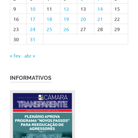
9
10
11
12
13
14
15
16
17
18
19
20
21
22
23
24
25
26
27
28
29
30
31
« fev
abr »
INFORMATIVOS