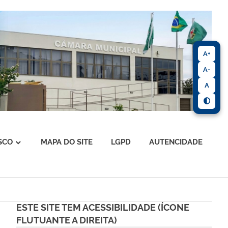
A+
A-
A
SCO
MAPA DO SITE
LGPD
AUTENCIDADE
ESTE SITE TEM ACESSIBILIDADE (ÍCONE
FLUTUANTE A DIREITA)