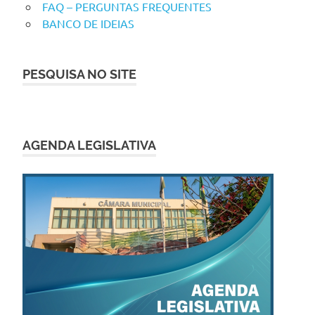
FAQ – PERGUNTAS FREQUENTES
BANCO DE IDEIAS
PESQUISA NO SITE
AGENDA LEGISLATIVA