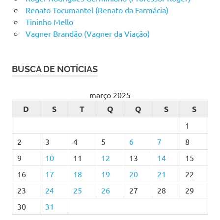
Renato Tocumantel (Renato da Farmácia)
Tininho Mello
Vagner Brandão (Vagner da Viação)
BUSCA DE NOTÍCIAS
março 2025
D
S
T
Q
Q
S
S
1
2
3
4
5
6
7
8
9
10
11
12
13
14
15
16
17
18
19
20
21
22
23
24
25
26
27
28
29
30
31