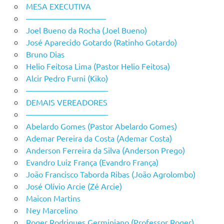
MESA EXECUTIVA
——————————
Joel Bueno da Rocha (Joel Bueno)
José Aparecido Gotardo (Ratinho Gotardo)
Bruno Dias
Helio Feitosa Lima (Pastor Helio Feitosa)
Alcir Pedro Furni (Kiko)
——————————-
DEMAIS VEREADORES
——————————-
Abelardo Gomes (Pastor Abelardo Gomes)
Ademar Pereira da Costa (Ademar Costa)
Anderson Ferreira da Silva (Anderson Prego)
Evandro Luiz França (Evandro França)
João Francisco Taborda Ribas (João Agrolombo)
José Olívio Arcie (Zé Arcie)
Maicon Martins
Ney Marcelino
Roger Rodrigues Germiniano (Professor Roger)