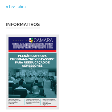
« fev
abr »
INFORMATIVOS