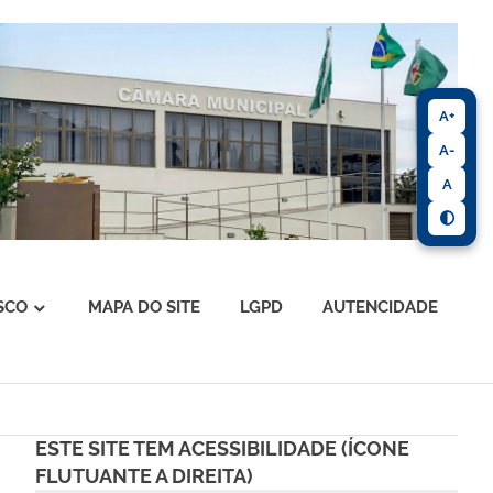
A+
A-
A
SCO
MAPA DO SITE
LGPD
AUTENCIDADE
ESTE SITE TEM ACESSIBILIDADE (ÍCONE
FLUTUANTE A DIREITA)