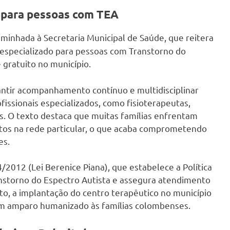
o para pessoas com TEA
aminhada à Secretaria Municipal de Saúde, que reitera
o especializado para pessoas com Transtorno do
gratuito no município.
rantir acompanhamento contínuo e multidisciplinar
issionais especializados, como fisioterapeutas,
s. O texto destaca que muitas famílias enfrentam
ntos na rede particular, o que acaba comprometendo
es.
2012 (Lei Berenice Piana), que estabelece a Política
anstorno do Espectro Autista e assegura atendimento
o, a implantação do centro terapêutico no município
 um amparo humanizado às famílias colombenses.