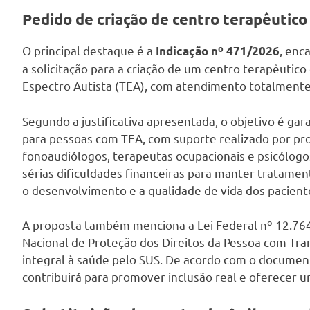
Pedido de criação de centro terapêutic
O principal destaque é a
, enc
Indicação nº 471/2026
a solicitação para a criação de um centro terapêutic
Espectro Autista (TEA), com atendimento totalmente 
Segundo a justificativa apresentada, o objetivo é ga
para pessoas com TEA, com suporte realizado por prof
fonoaudiólogos, terapeutas ocupacionais e psicólogo
sérias dificuldades financeiras para manter tratame
o desenvolvimento e a qualidade de vida dos pacient
A proposta também menciona a Lei Federal nº 12.764/
Nacional de Proteção dos Direitos da Pessoa com Tr
integral à saúde pelo SUS. De acordo com o document
contribuirá para promover inclusão real e oferecer