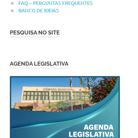
FAQ – PERGUNTAS FREQUENTES
BANCO DE IDEIAS
PESQUISA NO SITE
AGENDA LEGISLATIVA