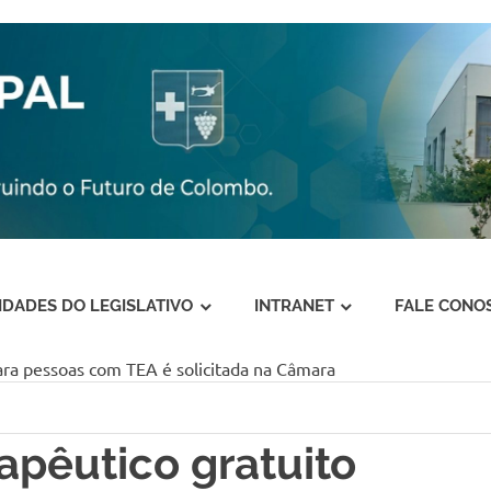
VIDADES DO LEGISLATIVO
INTRANET
FALE CONO
ara pessoas com TEA é solicitada na Câmara
apêutico gratuito