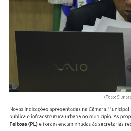
(Foto: Silmar
Novas indicações apresentadas na Câmara Municipa
pública e infraestrutura urbana no município. As pro
e foram encaminhadas às secretarias re
Feitosa (PL)