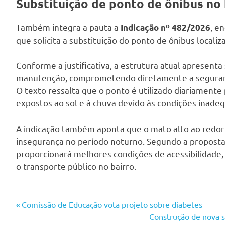
Substituição de ponto de ônibus no 
Também integra a pauta a
, e
Indicação nº 482/2026
que solicita a substituição do ponto de ônibus localiz
Conforme a justificativa, a estrutura atual apresenta 
manutenção, comprometendo diretamente a segurança
O texto ressalta que o ponto é utilizado diariamente
expostos ao sol e à chuva devido às condições inadeq
A indicação também aponta que o mato alto ao redor 
insegurança no período noturno. Segundo a proposta,
proporcionará melhores condições de acessibilidade,
o transporte público no bairro.
Navegação
Previous
Comissão de Educação vota projeto sobre diabetes
Post:
Next
Construção de nova s