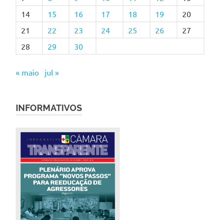
14
15
16
17
18
19
20
21
22
23
24
25
26
27
28
29
30
« maio
jul »
INFORMATIVOS