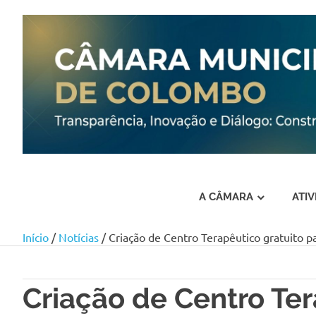
A CÂMARA
ATI
Início
/
Notícias
/ Criação de Centro Terapêutico gratuito p
Skip
to
content
Criação de Centro Ter