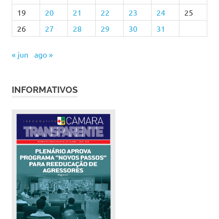
19
20
21
22
23
24
25
26
27
28
29
30
31
« jun
ago »
INFORMATIVOS