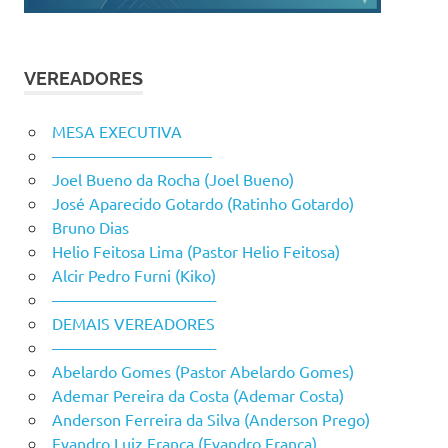
VEREADORES
MESA EXECUTIVA
——————————
Joel Bueno da Rocha (Joel Bueno)
José Aparecido Gotardo (Ratinho Gotardo)
Bruno Dias
Helio Feitosa Lima (Pastor Helio Feitosa)
Alcir Pedro Furni (Kiko)
——————————-
DEMAIS VEREADORES
——————————-
Abelardo Gomes (Pastor Abelardo Gomes)
Ademar Pereira da Costa (Ademar Costa)
Anderson Ferreira da Silva (Anderson Prego)
Evandro Luiz França (Evandro França)