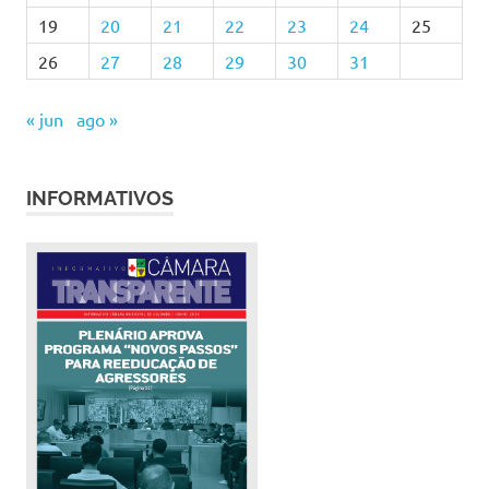
19
20
21
22
23
24
25
26
27
28
29
30
31
« jun
ago »
INFORMATIVOS