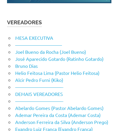
VEREADORES
MESA EXECUTIVA
——————————
Joel Bueno da Rocha (Joel Bueno)
José Aparecido Gotardo (Ratinho Gotardo)
Bruno Dias
Helio Feitosa Lima (Pastor Helio Feitosa)
Alcir Pedro Furni (Kiko)
——————————-
DEMAIS VEREADORES
——————————-
Abelardo Gomes (Pastor Abelardo Gomes)
Ademar Pereira da Costa (Ademar Costa)
Anderson Ferreira da Silva (Anderson Prego)
Evandro Luiz França (Evandro França)