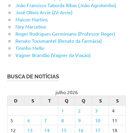
João Francisco Taborda Ribas (João Agrolombo)
José Olívio Arcie (Zé Arcie)
Maicon Martins
Ney Marcelino
Roger Rodrigues Germiniano (Professor Roger)
Renato Tocumantel (Renato da Farmácia)
Tininho Mello
Vagner Brandão (Vagner da Viação)
BUSCA DE NOTÍCIAS
julho 2026
D
S
T
Q
Q
S
S
1
2
3
4
5
6
7
8
9
10
11
12
13
14
15
16
17
18