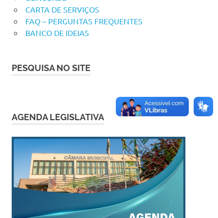
CARTA DE SERVIÇOS
FAQ – PERGUNTAS FREQUENTES
BANCO DE IDEIAS
PESQUISA NO SITE
AGENDA LEGISLATIVA