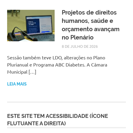
Projetos de direitos
humanos, saúde e
orçamento avançam
no Plenário
8 DE JULHO DE 2026
LARISSA TURKO
NOTÍCIAS
Sessão também teve LDO, alterações no Plano
Plurianual e Programa ABC Diabetes. A Câmara
Municipal […]
LEIA MAIS
ESTE SITE TEM ACESSIBILIDADE (ÍCONE
FLUTUANTE A DIREITA)