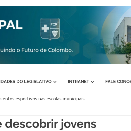
VIDADES DO LEGISLATIVO
INTRANET
FALE CONO
alentos esportivos nas escolas municipais
 descobrir jovens