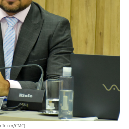
sa Turko/CMC)