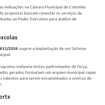
as indicações na Câmara Municipal de Colombo
 As propostas buscam conectar os serviços da
nhadas ao Poder Executivo para análise de
escolas
sugere a implantação de um Sistema
 632/2026
icipal.
rograma realizaria testes padronizados de força,
 dados gerados formariam um arquivo municipal capaz
ns talentos para serem encaminhados a centros de
e.
orts