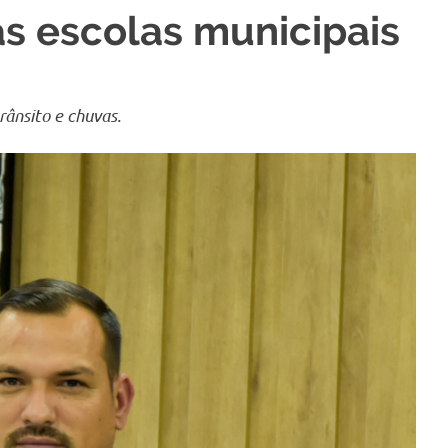
as escolas municipais
rânsito e chuvas.