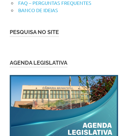
FAQ – PERGUNTAS FREQUENTES
BANCO DE IDEIAS
PESQUISA NO SITE
AGENDA LEGISLATIVA