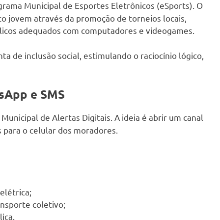
rama Municipal de Esportes Eletrônicos (eSports). O
lico jovem através da promoção de torneios locais,
blicos adequados com computadores e videogames.
a de inclusão social, estimulando o raciocínio lógico,
tsApp e SMS
 Municipal de Alertas Digitais. A ideia é abrir um canal
 para o celular dos moradores.
létrica;
nsporte coletivo;
ica.