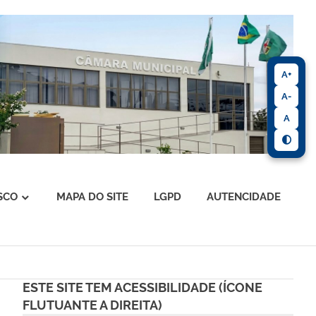
A+
A-
A
SCO
MAPA DO SITE
LGPD
AUTENCIDADE
ESTE SITE TEM ACESSIBILIDADE (ÍCONE
FLUTUANTE A DIREITA)