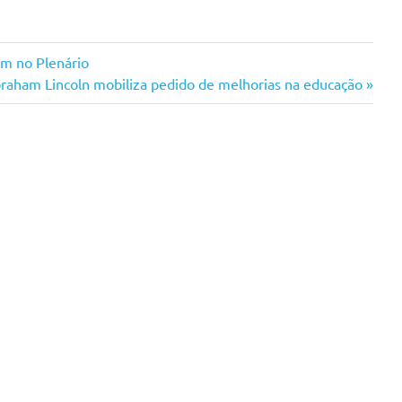
am no Plenário
raham Lincoln mobiliza pedido de melhorias na educação