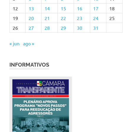
12
13
14
15
16
17
18
19
20
21
22
23
24
25
26
27
28
29
30
31
« jun
ago »
INFORMATIVOS