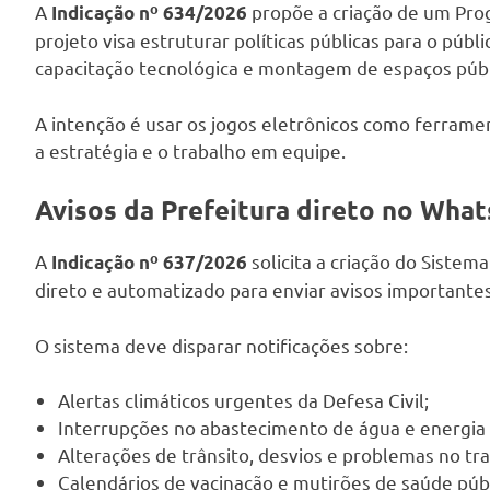
A
propõe a criação de um Prog
Indicação nº 634/2026
projeto visa estruturar políticas públicas para o púb
capacitação tecnológica e montagem de espaços pú
A intenção é usar os jogos eletrônicos como ferrament
a estratégia e o trabalho em equipe.
Avisos da Prefeitura direto no Wha
A
solicita a criação do Sistema
Indicação nº 637/2026
direto e automatizado para enviar avisos importantes
O sistema deve disparar notificações sobre:
Alertas climáticos urgentes da Defesa Civil;
Interrupções no abastecimento de água e energia e
Alterações de trânsito, desvios e problemas no tra
Calendários de vacinação e mutirões de saúde públ