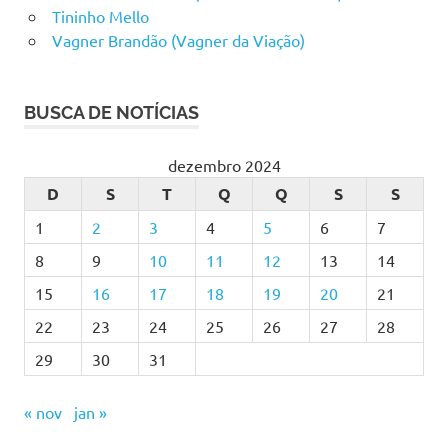
Tininho Mello
Vagner Brandão (Vagner da Viação)
BUSCA DE NOTÍCIAS
dezembro 2024
D
S
T
Q
Q
S
S
1
2
3
4
5
6
7
8
9
10
11
12
13
14
15
16
17
18
19
20
21
22
23
24
25
26
27
28
29
30
31
« nov
jan »