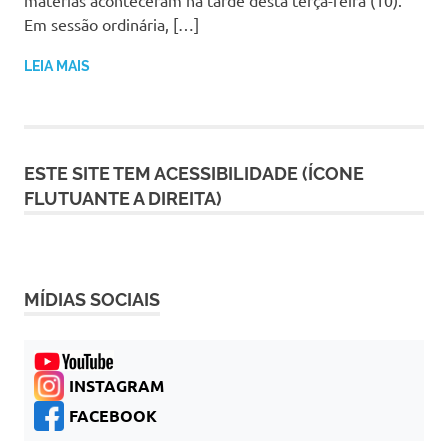
matérias aconteceram na tarde desta terça-feira (10).
Em sessão ordinária, […]
LEIA MAIS
ESTE SITE TEM ACESSIBILIDADE (ÍCONE
FLUTUANTE A DIREITA)
MÍDIAS SOCIAIS
INSTAGRAM
FACEBOOK