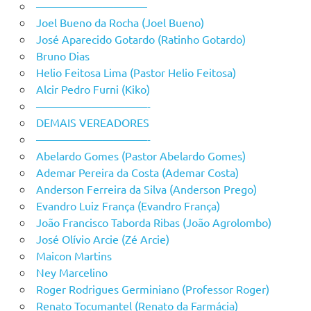
——————————
Joel Bueno da Rocha (Joel Bueno)
José Aparecido Gotardo (Ratinho Gotardo)
Bruno Dias
Helio Feitosa Lima (Pastor Helio Feitosa)
Alcir Pedro Furni (Kiko)
——————————-
DEMAIS VEREADORES
——————————-
Abelardo Gomes (Pastor Abelardo Gomes)
Ademar Pereira da Costa (Ademar Costa)
Anderson Ferreira da Silva (Anderson Prego)
Evandro Luiz França (Evandro França)
João Francisco Taborda Ribas (João Agrolombo)
José Olívio Arcie (Zé Arcie)
Maicon Martins
Ney Marcelino
Roger Rodrigues Germiniano (Professor Roger)
Renato Tocumantel (Renato da Farmácia)