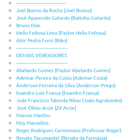
——————————
Joel Bueno da Rocha (Joel Bueno)
José Aparecido Gotardo (Ratinho Gotardo)
Bruno Dias
Helio Feitosa Lima (Pastor Helio Feitosa)
Alcir Pedro Furni (Kiko)
——————————-
DEMAIS VEREADORES
——————————-
Abelardo Gomes (Pastor Abelardo Gomes)
Ademar Pereira da Costa (Ademar Costa)
Anderson Ferreira da Silva (Anderson Prego)
Evandro Luiz França (Evandro França)
João Francisco Taborda Ribas (João Agrolombo)
José Olívio Arcie (Zé Arcie)
Maicon Martins
Ney Marcelino
Roger Rodrigues Germiniano (Professor Roger)
Renato Tocumantel (Renato da Farmácia)