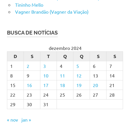
Tininho Mello
Vagner Brandão (Vagner da Viação)
BUSCA DE NOTÍCIAS
dezembro 2024
D
S
T
Q
Q
S
S
1
2
3
4
5
6
7
8
9
10
11
12
13
14
15
16
17
18
19
20
21
22
23
24
25
26
27
28
29
30
31
« nov
jan »