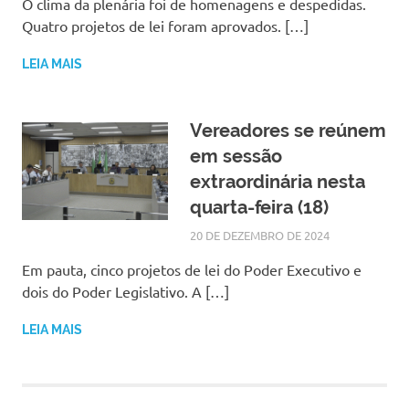
O clima da plenária foi de homenagens e despedidas.
Quatro projetos de lei foram aprovados. […]
LEIA MAIS
Vereadores se reúnem
em sessão
extraordinária nesta
quarta-feira (18)
20 DE DEZEMBRO DE 2024
SILMARA
NOTÍCIAS
Em pauta, cinco projetos de lei do Poder Executivo e
dois do Poder Legislativo. A […]
LEIA MAIS