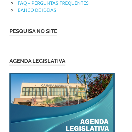
FAQ – PERGUNTAS FREQUENTES
BANCO DE IDEIAS
PESQUISA NO SITE
AGENDA LEGISLATIVA