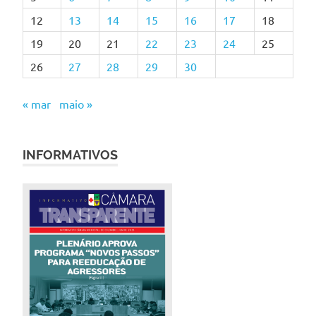
12
13
14
15
16
17
18
19
20
21
22
23
24
25
26
27
28
29
30
« mar
maio »
INFORMATIVOS