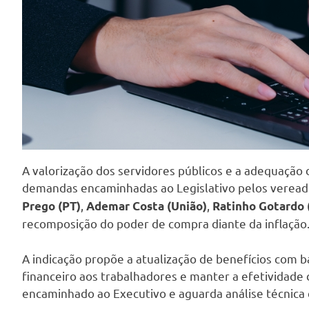
A valorização dos servidores públicos e a adequação 
demandas encaminhadas ao Legislativo pelos verea
,
,
Prego (PT)
Ademar Costa (União)
Ratinho Gotardo 
recomposição do poder de compra diante da inflação
A indicação propõe a atualização de benefícios com ba
financeiro aos trabalhadores e manter a efetividade d
encaminhado ao Executivo e aguarda análise técnica 