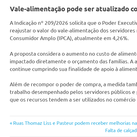
Vale-alimentação pode ser atualizado co
A Indicação nº 209/2026 solicita que o Poder Executi
reajustar o valor do vale-alimentação dos servidores
Consumidor Amplo (IPCA), atualmente em 4,26%.
A proposta considera o aumento no custo de alimento
impactado diretamente o orçamento das famílias. A at
continue cumprindo sua finalidade de apoio à alimen
Além de recompor o poder de compra, a medida ta
trabalho desempenhado pelos servidores públicos e p
que os recursos tendem a ser utilizados no comércio 
Navegação
Previous
Ruas Thomaz Liss e Pasteur podem receber melhorias na 
Post:
Next
Falta de calç
de