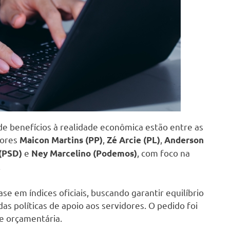
de benefícios à realidade econômica estão entre as
dores
,
,
Maicon Martins (PP)
Zé Arcie (PL)
Anderson
e
, com foco na
(PSD)
Ney Marcelino (Podemos)
.
se em índices oficiais, buscando garantir equilíbrio
as políticas de apoio aos servidores. O pedido foi
e orçamentária.