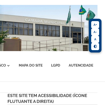
A+
A-
A
SCO
MAPA DO SITE
LGPD
AUTENCIDADE
ESTE SITE TEM ACESSIBILIDADE (ÍCONE
FLUTUANTE A DIREITA)