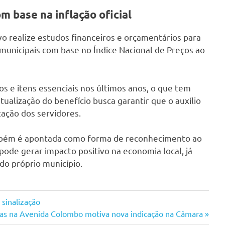
m base na inflação oficial
vo realize estudos financeiros e orçamentários para
 municipais com base no Índice Nacional de Preços ao
s e itens essenciais nos últimos anos, o que tem
ualização do benefício busca garantir que o auxílio
tação dos servidores.
mbém é apontada como forma de reconhecimento ao
ode gerar impacto positivo na economia local, já
do próprio município.
sinalização
adas na Avenida Colombo motiva nova indicação na Câmara