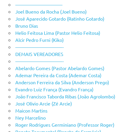
——————————
Joel Bueno da Rocha (Joel Bueno)
José Aparecido Gotardo (Ratinho Gotardo)
Bruno Dias
Helio Feitosa Lima (Pastor Helio Feitosa)
Alcir Pedro Furni (Kiko)
——————————-
DEMAIS VEREADORES
——————————-
Abelardo Gomes (Pastor Abelardo Gomes)
Ademar Pereira da Costa (Ademar Costa)
Anderson Ferreira da Silva (Anderson Prego)
Evandro Luiz França (Evandro França)
João Francisco Taborda Ribas (João Agrolombo)
José Olívio Arcie (Zé Arcie)
Maicon Martins
Ney Marcelino
Roger Rodrigues Germiniano (Professor Roger)
Renato Tocumantel (Renato da Farmácia)