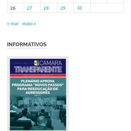
26
27
28
29
30
« mar
maio »
INFORMATIVOS