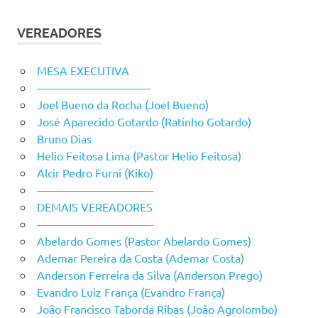
VEREADORES
MESA EXECUTIVA
——————————
Joel Bueno da Rocha (Joel Bueno)
José Aparecido Gotardo (Ratinho Gotardo)
Bruno Dias
Helio Feitosa Lima (Pastor Helio Feitosa)
Alcir Pedro Furni (Kiko)
——————————-
DEMAIS VEREADORES
——————————-
Abelardo Gomes (Pastor Abelardo Gomes)
Ademar Pereira da Costa (Ademar Costa)
Anderson Ferreira da Silva (Anderson Prego)
Evandro Luiz França (Evandro França)
João Francisco Taborda Ribas (João Agrolombo)