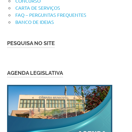
CONCURSO
CARTA DE SERVIÇOS
FAQ – PERGUNTAS FREQUENTES
BANCO DE IDEIAS
PESQUISA NO SITE
AGENDA LEGISLATIVA