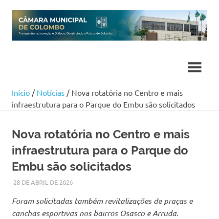
Skip
to
content
Início
/
Notícias
/ Nova rotatória no Centro e mais
infraestrutura para o Parque do Embu são solicitados
Nova rotatória no Centro e mais
infraestrutura para o Parque do
Embu são solicitados
28 DE ABRIL DE 2026
LARISSA TURKO
NOTÍCIAS
Foram solicitadas também revitalizações de praças e
canchas esportivas nos bairros Osasco e Arruda.