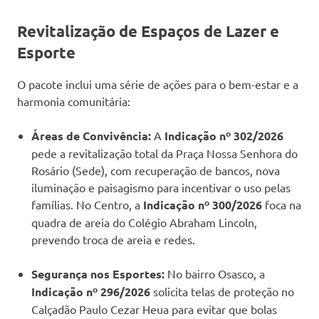
Revitalização de Espaços de Lazer e
Esporte
O pacote inclui uma série de ações para o bem-estar e a
harmonia comunitária:
Áreas de Convivência:
A
Indicação nº 302/2026
pede a revitalização total da Praça Nossa Senhora do
Rosário (Sede), com recuperação de bancos, nova
iluminação e paisagismo para incentivar o uso pelas
famílias. No Centro, a
Indicação nº 300/2026
foca na
quadra de areia do Colégio Abraham Lincoln,
prevendo troca de areia e redes.
Segurança nos Esportes:
No bairro Osasco, a
Indicação nº 296/2026
solicita telas de proteção no
Calçadão Paulo Cezar Heua para evitar que bolas