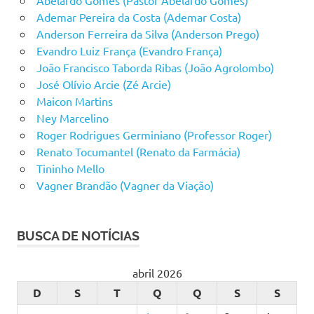
Ademar Pereira da Costa (Ademar Costa)
Anderson Ferreira da Silva (Anderson Prego)
Evandro Luiz França (Evandro França)
João Francisco Taborda Ribas (João Agrolombo)
José Olívio Arcie (Zé Arcie)
Maicon Martins
Ney Marcelino
Roger Rodrigues Germiniano (Professor Roger)
Renato Tocumantel (Renato da Farmácia)
Tininho Mello
Vagner Brandão (Vagner da Viação)
BUSCA DE NOTÍCIAS
abril 2026
D
S
T
Q
Q
S
S