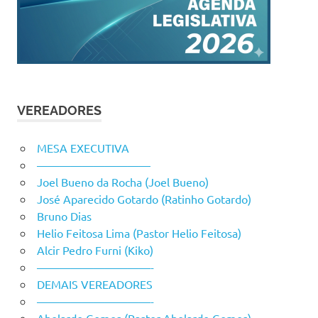
VEREADORES
MESA EXECUTIVA
——————————
Joel Bueno da Rocha (Joel Bueno)
José Aparecido Gotardo (Ratinho Gotardo)
Bruno Dias
Helio Feitosa Lima (Pastor Helio Feitosa)
Alcir Pedro Furni (Kiko)
——————————-
DEMAIS VEREADORES
——————————-
Abelardo Gomes (Pastor Abelardo Gomes)