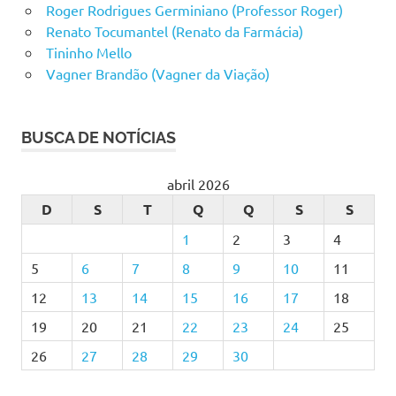
Roger Rodrigues Germiniano (Professor Roger)
Renato Tocumantel (Renato da Farmácia)
Tininho Mello
Vagner Brandão (Vagner da Viação)
BUSCA DE NOTÍCIAS
abril 2026
D
S
T
Q
Q
S
S
1
2
3
4
5
6
7
8
9
10
11
12
13
14
15
16
17
18
19
20
21
22
23
24
25
26
27
28
29
30