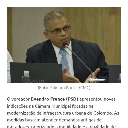
(Foto: Silmara Portes/CMC)
O vereador
Evandro França (PSD)
apresentou novas
indicações na Câmara Municipal focadas na
modernização da infraestrutura urbana de Colombo. As
medidas buscam atender demandas antigas de
moradores, priorizando a mobilidade e a qualidade de