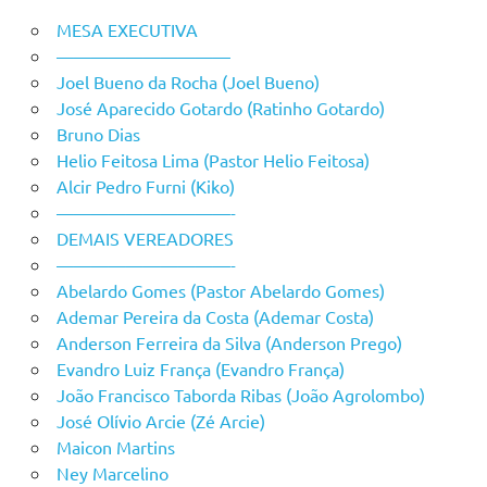
MESA EXECUTIVA
——————————
Joel Bueno da Rocha (Joel Bueno)
José Aparecido Gotardo (Ratinho Gotardo)
Bruno Dias
Helio Feitosa Lima (Pastor Helio Feitosa)
Alcir Pedro Furni (Kiko)
——————————-
DEMAIS VEREADORES
——————————-
Abelardo Gomes (Pastor Abelardo Gomes)
Ademar Pereira da Costa (Ademar Costa)
Anderson Ferreira da Silva (Anderson Prego)
Evandro Luiz França (Evandro França)
João Francisco Taborda Ribas (João Agrolombo)
José Olívio Arcie (Zé Arcie)
Maicon Martins
Ney Marcelino