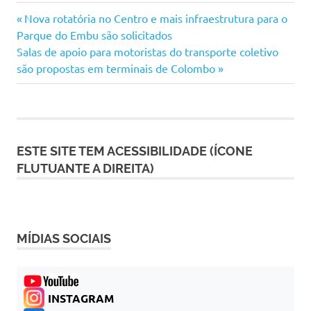
Navegação
Previous
Nova rotatória no Centro e mais infraestrutura para o
Post:
Parque do Embu são solicitados
de
Next
Salas de apoio para motoristas do transporte coletivo
Post:
são propostas em terminais de Colombo
Post
ESTE SITE TEM ACESSIBILIDADE (ÍCONE
FLUTUANTE A DIREITA)
MÍDIAS SOCIAIS
INSTAGRAM