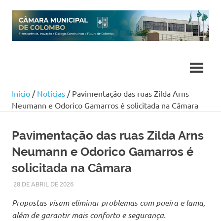
Skip
to
content
Início
/
Notícias
/ Pavimentação das ruas Zilda Arns
Neumann e Odorico Gamarros é solicitada na Câmara
Pavimentação das ruas Zilda Arns
Neumann e Odorico Gamarros é
solicitada na Câmara
28 DE ABRIL DE 2026
LARISSA TURKO
NOTÍCIAS
Propostas visam eliminar problemas com poeira e lama,
além de garantir mais conforto e segurança.