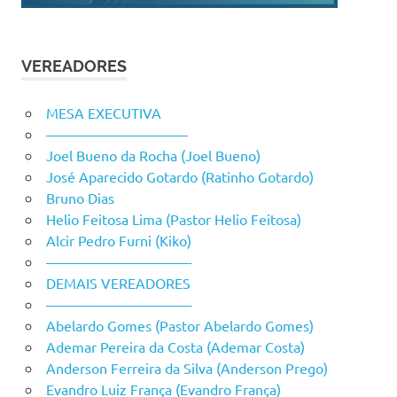
VEREADORES
MESA EXECUTIVA
——————————
Joel Bueno da Rocha (Joel Bueno)
José Aparecido Gotardo (Ratinho Gotardo)
Bruno Dias
Helio Feitosa Lima (Pastor Helio Feitosa)
Alcir Pedro Furni (Kiko)
——————————-
DEMAIS VEREADORES
——————————-
Abelardo Gomes (Pastor Abelardo Gomes)
Ademar Pereira da Costa (Ademar Costa)
Anderson Ferreira da Silva (Anderson Prego)
Evandro Luiz França (Evandro França)