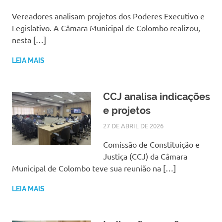
Vereadores analisam projetos dos Poderes Executivo e
Legislativo. A Câmara Municipal de Colombo realizou,
nesta […]
LEIA MAIS
CCJ analisa indicações
e projetos
27 DE ABRIL DE 2026
SILMARA
NOTÍCIAS
Comissão de Constituição e
Justiça (CCJ) da Câmara
Municipal de Colombo teve sua reunião na […]
LEIA MAIS