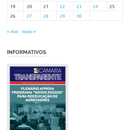
19
20
21
22
23
24
25
26
27
28
29
30
« mar
maio »
INFORMATIVOS