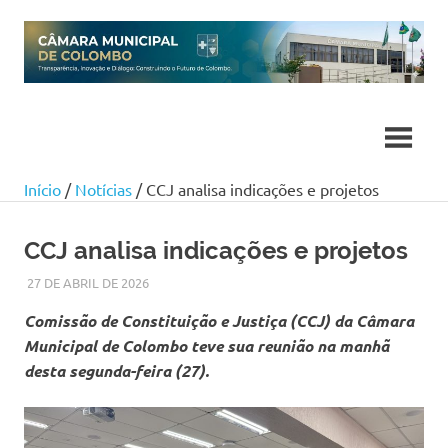
Skip
to
content
Início
/
Notícias
/ CCJ analisa indicações e projetos
CCJ analisa indicações e projetos
27 DE ABRIL DE 2026
SILMARA
NOTÍCIAS
Comissão de Constituição e Justiça (CCJ) da Câmara
Municipal de Colombo teve sua reunião na manhã
desta segunda-feira (27).