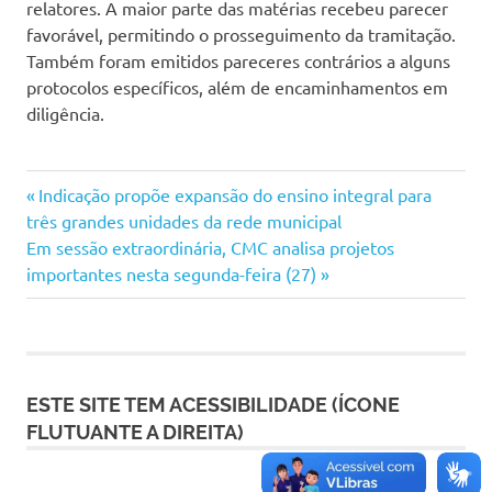
relatores. A maior parte das matérias recebeu parecer
favorável, permitindo o prosseguimento da tramitação.
Também foram emitidos pareceres contrários a alguns
protocolos específicos, além de encaminhamentos em
diligência.
Navegação
Previous
Indicação propõe expansão do ensino integral para
Post:
três grandes unidades da rede municipal
de
Next
Em sessão extraordinária, CMC analisa projetos
Post:
importantes nesta segunda-feira (27)
Post
ESTE SITE TEM ACESSIBILIDADE (ÍCONE
FLUTUANTE A DIREITA)