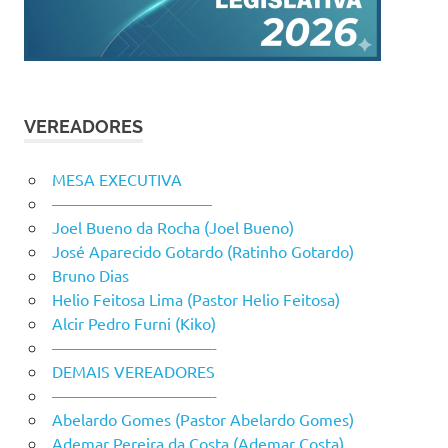
VEREADORES
MESA EXECUTIVA
——————————
Joel Bueno da Rocha (Joel Bueno)
José Aparecido Gotardo (Ratinho Gotardo)
Bruno Dias
Helio Feitosa Lima (Pastor Helio Feitosa)
Alcir Pedro Furni (Kiko)
——————————-
DEMAIS VEREADORES
——————————-
Abelardo Gomes (Pastor Abelardo Gomes)
Ademar Pereira da Costa (Ademar Costa)