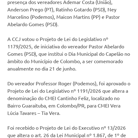
presença dos vereadores Ademar Costa (União),
Anderson Prego (PT), Ratinho Gotardo (PSD), Ney
Marcelino (Podemos), Maicon Martins (PP) e Pastor
Abelardo Gomes (PSD).
A CCJ votou o Projeto de Lei do Legislativo nº
1179/2025, de iniciativa do vereador Pastor Abelardo
Gomes (PSD), que institui o Dia Municipal do Capelão no
âmbito do Município de Colombo, a ser comemorado
anualmente no dia 21 de junho.
Do vereador Professor Roger (Podemos), foi aprovado o
Projeto de Lei do Legislativo nº 1191/2026 que altera a
denominação do CMEI Cantinho Feliz, localizado no
Bairro Guaraituba, em Colombo/PR, para CMEI Vera
Lúcia Tavares – Tia Vera.
Foi recebido o Projeto de Lei do Executivo nº 13/2026
que altera o art. 26 da Lei Municipal nº 1.867, de 1º de