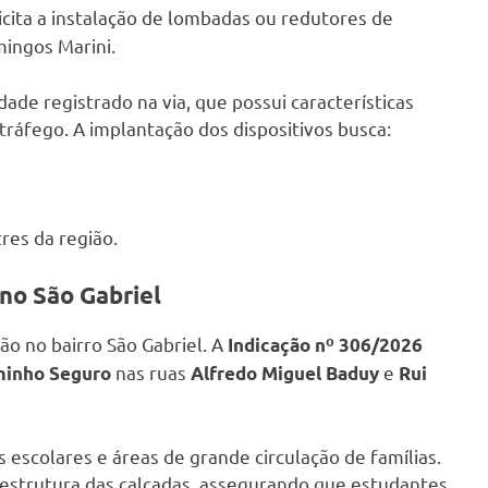
licita a instalação de lombadas ou redutores de
ingos Marini.
ade registrado na via, que possui características
ráfego. A implantação dos dispositivos busca:
res da região.
no São Gabriel
ão no bairro São Gabriel. A
Indicação nº 306/2026
nas ruas
e
inho Seguro
Alfredo Miguel Baduy
Rui
s escolares e áreas de grande circulação de famílias.
aestrutura das calçadas, assegurando que estudantes