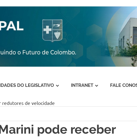
VIDADES DO LEGISLATIVO
INTRANET
FALE CONO
 redutores de velocidade
Marini pode receber