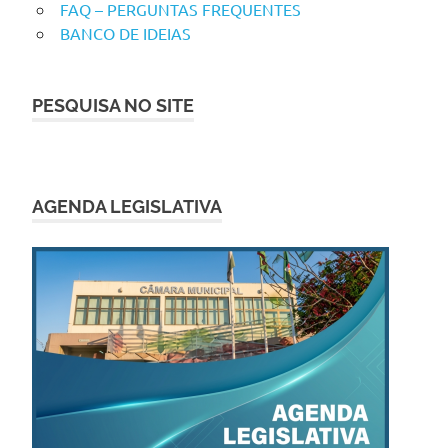
FAQ – PERGUNTAS FREQUENTES
BANCO DE IDEIAS
PESQUISA NO SITE
AGENDA LEGISLATIVA