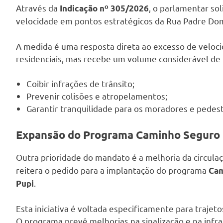
Através da
, o parlamentar so
Indicação nº 305/2026
velocidade em pontos estratégicos da Rua Padre Dom
A medida é uma resposta direta ao excesso de velocid
residenciais, mas recebe um volume considerável de t
Coibir infrações de trânsito;
Prevenir colisões e atropelamentos;
Garantir tranquilidade para os moradores e pedest
Expansão do Programa Caminho Seguro 
Outra prioridade do mandato é a melhoria da circulaç
reitera o pedido para a implantação do programa
Cam
.
Pupi
Esta iniciativa é voltada especificamente para trajeto
O programa prevê melhorias na sinalização e na infr