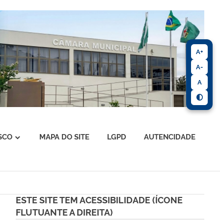
A+
A-
A
SCO
MAPA DO SITE
LGPD
AUTENCIDADE
ESTE SITE TEM ACESSIBILIDADE (ÍCONE
FLUTUANTE A DIREITA)