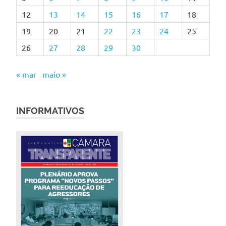
12
13
14
15
16
17
18
19
20
21
22
23
24
25
26
27
28
29
30
« mar
maio »
INFORMATIVOS