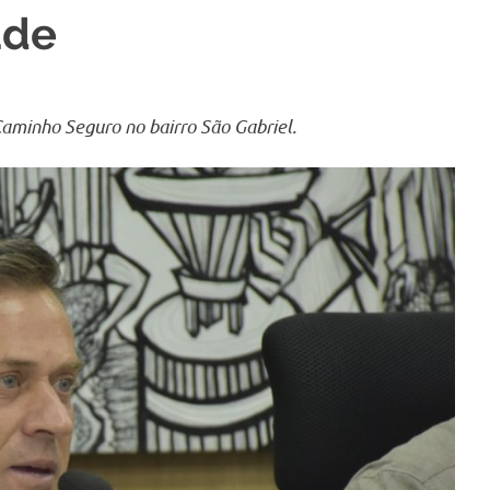
ade
aminho Seguro no bairro São Gabriel.