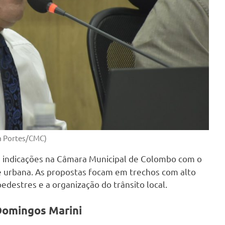
a Portes/CMC)
 indicações na Câmara Municipal de Colombo com o
de urbana. As propostas focam em trechos com alto
 pedestres e a organização do trânsito local.
Domingos Marini