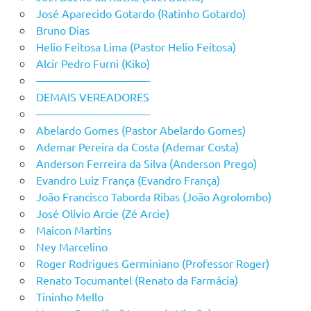
José Aparecido Gotardo (Ratinho Gotardo)
Bruno Dias
Helio Feitosa Lima (Pastor Helio Feitosa)
Alcir Pedro Furni (Kiko)
——————————-
DEMAIS VEREADORES
——————————-
Abelardo Gomes (Pastor Abelardo Gomes)
Ademar Pereira da Costa (Ademar Costa)
Anderson Ferreira da Silva (Anderson Prego)
Evandro Luiz França (Evandro França)
João Francisco Taborda Ribas (João Agrolombo)
José Olívio Arcie (Zé Arcie)
Maicon Martins
Ney Marcelino
Roger Rodrigues Germiniano (Professor Roger)
Renato Tocumantel (Renato da Farmácia)
Tininho Mello