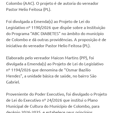
Colombo (AAC). O projeto é de autoria do vereador
Pastor Helio Feitosa (PL).
Foi divulgada a Emenda(s) ao Projeto de Lei do
Legislativo nº 1190/2026 que dispõe sobre a Instituição
do Programa “ABC DIABETES” no âmbito do município
de Colombo e dá outras providências. A proposição é de
iniciativa do vereador Pastor Helio Feitosa (PL).
Elaborado pelo vereador Maicon Martins (PP), foi
divulgada a Emenda(s) ao Projeto de Lei do Legislativo
nº 1194/2026 que denomina de “Osmar Bazilio
Mendes”, a unidade básica de saúde, no bairro São
Gabriel.
Proveniente do Poder Executivo, foi divulgado o Projeto
de Lei do Executivo nº 24/2026 que institui o Plano
Municipal de Cultura do Município de Colombo, para
decênio 2026-2035, e estabelece seus princípios,