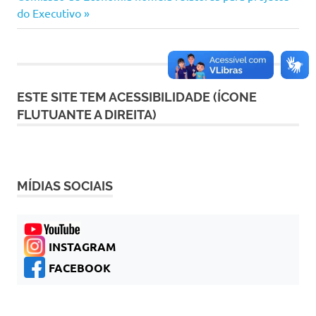
Post:
do Executivo
Post
ESTE SITE TEM ACESSIBILIDADE (ÍCONE
FLUTUANTE A DIREITA)
MÍDIAS SOCIAIS
INSTAGRAM
FACEBOOK