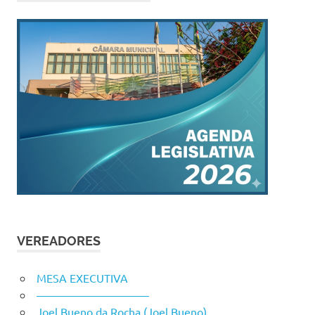
VEREADORES
MESA EXECUTIVA
——————————
Joel Bueno da Rocha (Joel Bueno)