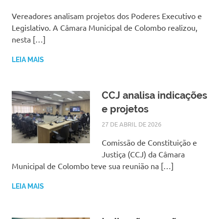
Vereadores analisam projetos dos Poderes Executivo e
Legislativo. A Câmara Municipal de Colombo realizou,
nesta […]
LEIA MAIS
CCJ analisa indicações
e projetos
27 DE ABRIL DE 2026
SILMARA
NOTÍCIAS
Comissão de Constituição e
Justiça (CCJ) da Câmara
Municipal de Colombo teve sua reunião na […]
LEIA MAIS